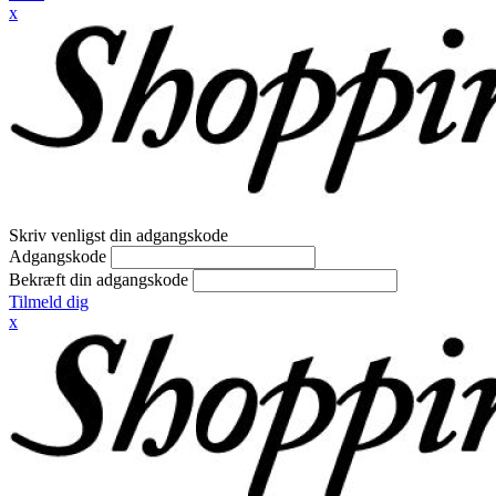
x
Skriv venligst din adgangskode
Adgangskode
Bekræft din adgangskode
Tilmeld dig
x