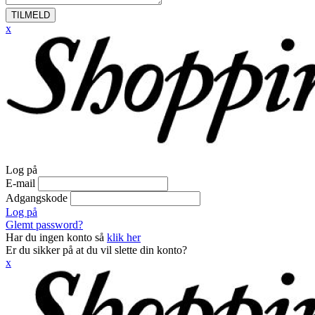
TILMELD
x
Log på
E-mail
Adgangskode
Log på
Glemt password?
Har du ingen konto så
klik her
Er du sikker på at du vil slette din konto?
x