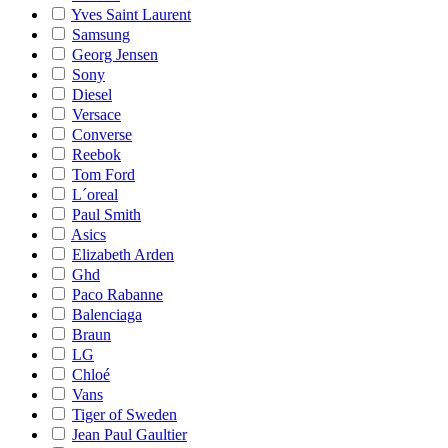
Yves Saint Laurent
Samsung
Georg Jensen
Sony
Diesel
Versace
Converse
Reebok
Tom Ford
L´oreal
Paul Smith
Asics
Elizabeth Arden
Ghd
Paco Rabanne
Balenciaga
Braun
LG
Chloé
Vans
Tiger of Sweden
Jean Paul Gaultier