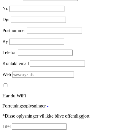
Nr.
Dør
Postnummer
By
Telefon
Kontakt email
Web
Har du WiFi
Forretningsoplysninger
-
*Disse oplysninger vil ikke blive offentliggjort
Titel