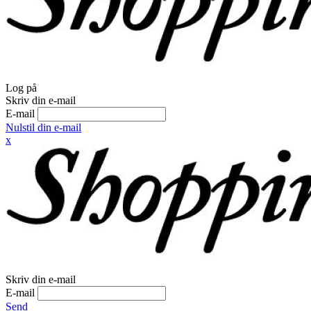
Log på
Skriv din e-mail
E-mail
Nulstil din e-mail
x
Skriv din e-mail
E-mail
Send