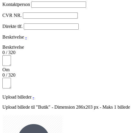
Kontaktperson
CVR NR.
Direkte tlf.
Beskrivelse
-
Beskrivelse
0
/
320
Om
0
/
320
Upload billeder
-
Upload billede til "Butik" - Dimension 286x203 px - Maks 1 billede