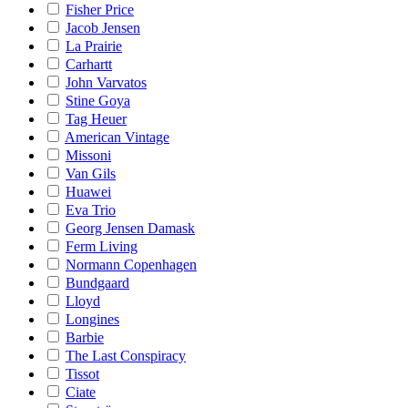
Fisher Price
Jacob Jensen
La Prairie
Carhartt
John Varvatos
Stine Goya
Tag Heuer
American Vintage
Missoni
Van Gils
Huawei
Eva Trio
Georg Jensen Damask
Ferm Living
Normann Copenhagen
Bundgaard
Lloyd
Longines
Barbie
The Last Conspiracy
Tissot
Ciate