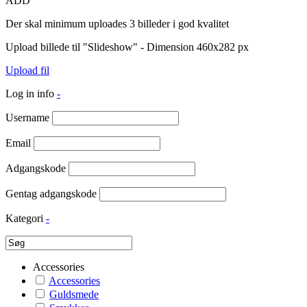
ADD
Der skal minimum uploades 3 billeder i god kvalitet
Upload billede til "Slideshow" - Dimension 460x282 px
Upload fil
Log in info
-
Username
Email
Adgangskode
Gentag adgangskode
Kategori
-
Accessories
Accessories
Guldsmede