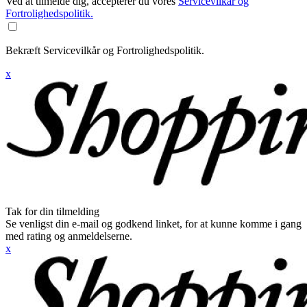
Ved at tilmelde dig, accepterer du vores
Servicevilkår og
Fortrolighedspolitik.
Bekræft Servicevilkår og Fortrolighedspolitik.
x
Tak for din tilmelding
Se venligst din e-mail og godkend linket, for at kunne komme i gang
med rating og anmeldelserne.
x