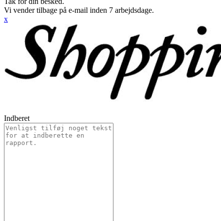
Tak for din besked.
Vi vender tilbage på e-mail inden 7 arbejdsdage.
x
Indberet