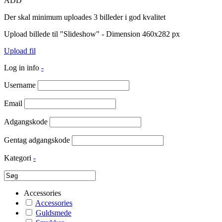
ADD
Der skal minimum uploades 3 billeder i god kvalitet
Upload billede til "Slideshow" - Dimension 460x282 px
Upload fil
Log in info
-
Username
Email
Adgangskode
Gentag adgangskode
Kategori
-
Accessories
Accessories
Guldsmede