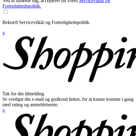
Ved at tilmelde dig, accepterer du vores
Servicevilkår og
Fortrolighedspolitik.
Bekræft Servicevilkår og Fortrolighedspolitik.
x
Tak for din tilmelding
Se venligst din e-mail og godkend linket, for at kunne komme i gang
med rating og anmeldelserne.
x