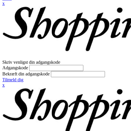
x
Skriv venligst din adgangskode
Adgangskode
Bekræft din adgangskode
Tilmeld dig
x