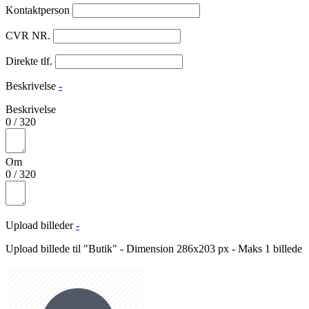
Kontaktperson
CVR NR.
Direkte tlf.
Beskrivelse
-
Beskrivelse
0
/
320
Om
0
/
320
Upload billeder
-
Upload billede til "Butik" - Dimension 286x203 px - Maks 1 billede