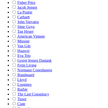
Fisher Price
Jacob Jensen
La Prairie
Carhartt
John Varvatos
Stine Goya
Tag Heuer
American Vintage
Missoni
Van Gils
Huawei
Eva Trio
Georg Jensen Damask
Ferm Living
Normann Copenhagen
Bundgaard
Lloyd
Longines
Barbie
The Last Conspiracy
Tissot
Ciate