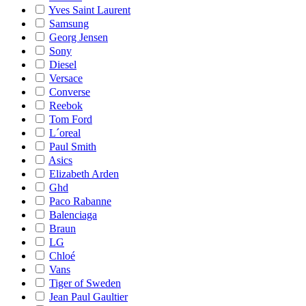
Yves Saint Laurent
Samsung
Georg Jensen
Sony
Diesel
Versace
Converse
Reebok
Tom Ford
L´oreal
Paul Smith
Asics
Elizabeth Arden
Ghd
Paco Rabanne
Balenciaga
Braun
LG
Chloé
Vans
Tiger of Sweden
Jean Paul Gaultier