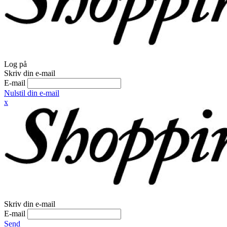
Log på
Skriv din e-mail
E-mail
Nulstil din e-mail
x
Skriv din e-mail
E-mail
Send