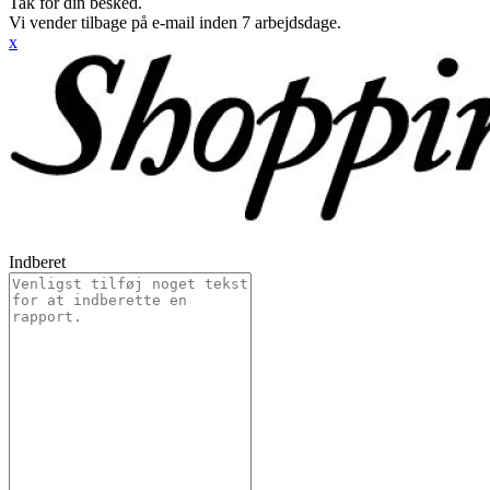
Tak for din besked.
Vi vender tilbage på e-mail inden 7 arbejdsdage.
x
Indberet