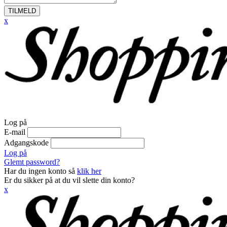
TILMELD
x
Log på
E-mail
Adgangskode
Log på
Glemt password?
Har du ingen konto så
klik her
Er du sikker på at du vil slette din konto?
x