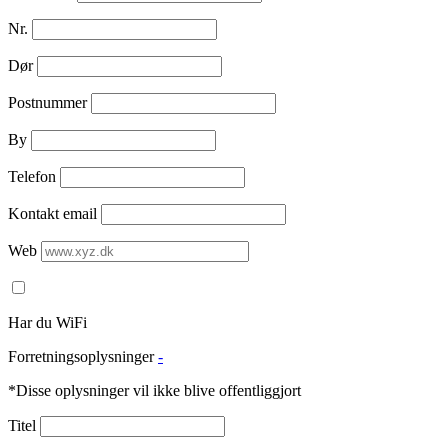
Nr.
Dør
Postnummer
By
Telefon
Kontakt email
Web
Har du WiFi
Forretningsoplysninger
-
*Disse oplysninger vil ikke blive offentliggjort
Titel