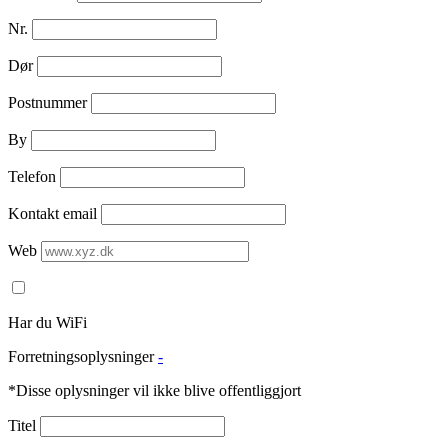
Nr.
Dør
Postnummer
By
Telefon
Kontakt email
Web
Har du WiFi
Forretningsoplysninger
-
*Disse oplysninger vil ikke blive offentliggjort
Titel