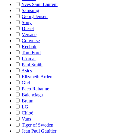
Yves Saint Laurent
Samsung
Georg Jensen
Sony
Diesel
Versace
Converse
Reebok
Tom Ford
L´oreal
Paul Smith
Asics
Elizabeth Arden
Ghd
Paco Rabanne
Balenciaga
Braun
LG
Chloé
Vans
Tiger of Sweden
Jean Paul Gaultier