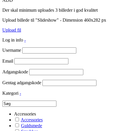
ADD
Der skal minimum uploades 3 billeder i god kvalitet
Upload billede til "Slideshow" - Dimension 460x282 px
Upload fil
Log in info
-
Username
Email
Adgangskode
Gentag adgangskode
Kategori
-
Accessories
Accessories
Guldsmede