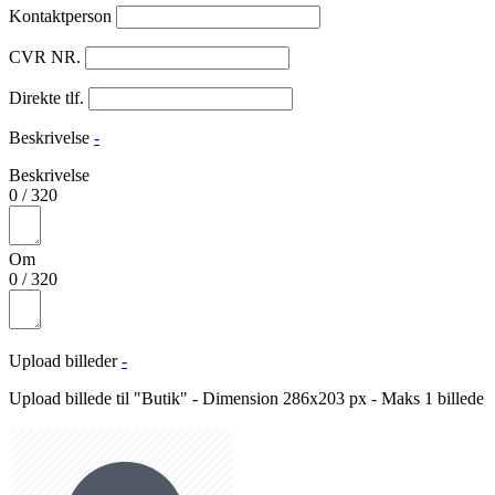
Kontaktperson
CVR NR.
Direkte tlf.
Beskrivelse
-
Beskrivelse
0
/
320
Om
0
/
320
Upload billeder
-
Upload billede til "Butik" - Dimension 286x203 px - Maks 1 billede