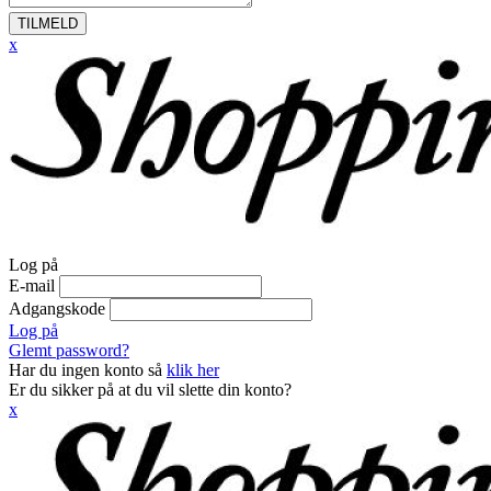
TILMELD
x
Log på
E-mail
Adgangskode
Log på
Glemt password?
Har du ingen konto så
klik her
Er du sikker på at du vil slette din konto?
x