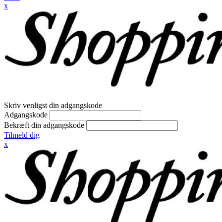
x
Skriv venligst din adgangskode
Adgangskode
Bekræft din adgangskode
Tilmeld dig
x