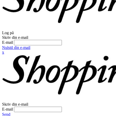
Log på
Skriv din e-mail
E-mail
Nulstil din e-mail
x
Skriv din e-mail
E-mail
Send