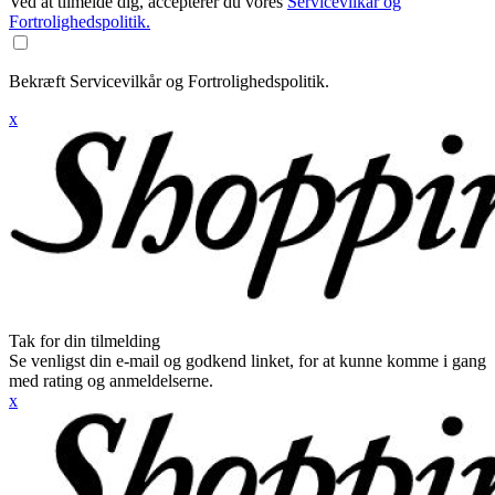
Ved at tilmelde dig, accepterer du vores
Servicevilkår og
Fortrolighedspolitik.
Bekræft Servicevilkår og Fortrolighedspolitik.
x
Tak for din tilmelding
Se venligst din e-mail og godkend linket, for at kunne komme i gang
med rating og anmeldelserne.
x