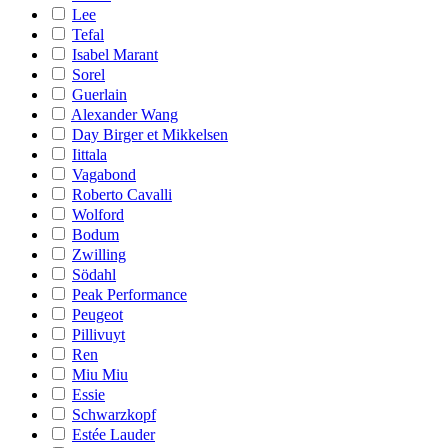
Lee
Tefal
Isabel Marant
Sorel
Guerlain
Alexander Wang
Day Birger et Mikkelsen
Iittala
Vagabond
Roberto Cavalli
Wolford
Bodum
Zwilling
Södahl
Peak Performance
Peugeot
Pillivuyt
Ren
Miu Miu
Essie
Schwarzkopf
Estée Lauder