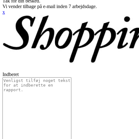
Tak for din besked.
Vi vender tilbage på e-mail inden 7 arbejdsdage.
x
Indberet