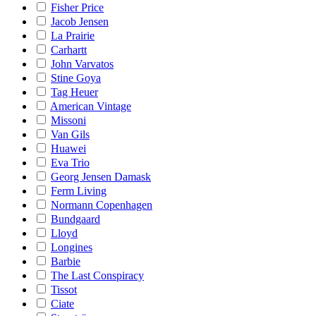
Fisher Price
Jacob Jensen
La Prairie
Carhartt
John Varvatos
Stine Goya
Tag Heuer
American Vintage
Missoni
Van Gils
Huawei
Eva Trio
Georg Jensen Damask
Ferm Living
Normann Copenhagen
Bundgaard
Lloyd
Longines
Barbie
The Last Conspiracy
Tissot
Ciate