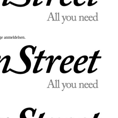
uge anmeldelsen.