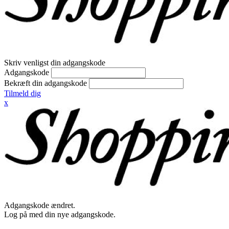
Skriv venligst din adgangskode
Adgangskode
Bekræft din adgangskode
Tilmeld dig
x
Adgangskode ændret.
Log på med din nye adgangskode.