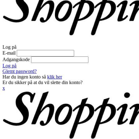
Log på
E-mail
Adgangskode
Log på
Glemt password?
Har du ingen konto så
klik her
Er du sikker på at du vil slette din konto?
x