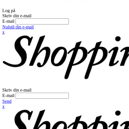
Log på
Skriv din e-mail
E-mail
Nulstil din e-mail
x
Skriv din e-mail
E-mail
Send
x