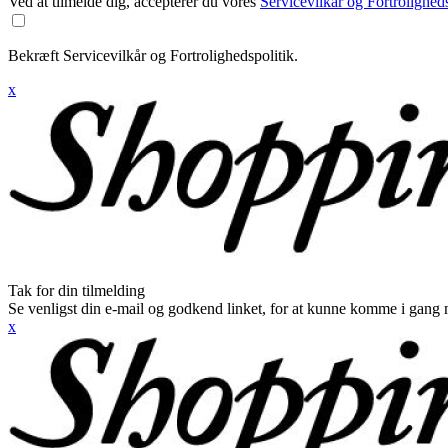
Ved at tilmelde dig, accepterer du vores
Servicevilkår og Fortroligheds
Bekræft Servicevilkår og Fortrolighedspolitik.
x
Tak for din tilmelding
Se venligst din e-mail og godkend linket, for at kunne komme i gang 
x