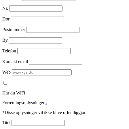
Nr.
Dør
Postnummer
By
Telefon
Kontakt email
Web
Har du WiFi
Forretningsoplysninger
-
*Disse oplysninger vil ikke blive offentliggjort
Titel