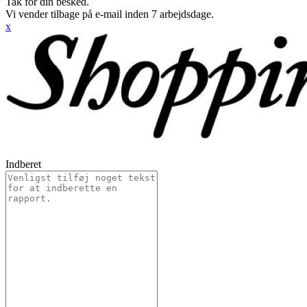
Tak for din besked.
Vi vender tilbage på e-mail inden 7 arbejdsdage.
x
Indberet