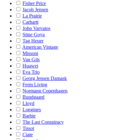
Fisher Price
Jacob Jensen
La Prairie
Carhartt
John Varvatos
Stine Goya
Tag Heuer
American Vintage
Missoni
Van Gils
Huawei
Eva Trio
Georg Jensen Damask
Ferm Living
Normann Copenhagen
Bundgaard
Lloyd
Longines
Barbie
The Last Conspiracy
Tissot
Ciate