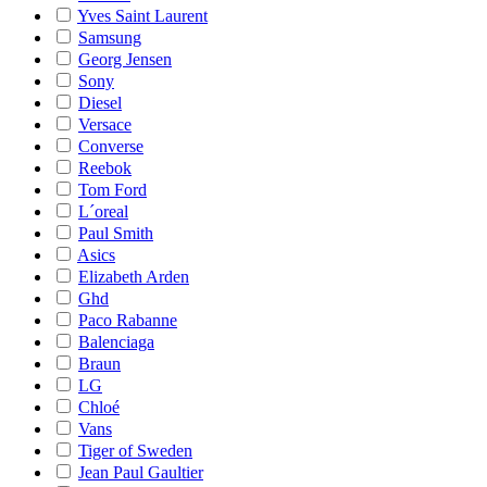
Yves Saint Laurent
Samsung
Georg Jensen
Sony
Diesel
Versace
Converse
Reebok
Tom Ford
L´oreal
Paul Smith
Asics
Elizabeth Arden
Ghd
Paco Rabanne
Balenciaga
Braun
LG
Chloé
Vans
Tiger of Sweden
Jean Paul Gaultier