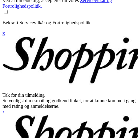
Ved at tilmelde dig, accepterer du vores
Servicevilkår og
Fortrolighedspolitik.
Bekræft Servicevilkår og Fortrolighedspolitik.
x
Tak for din tilmelding
Se venligst din e-mail og godkend linket, for at kunne komme i gang
med rating og anmeldelserne.
x