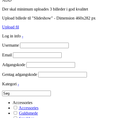
ADD
Der skal minimum uploades 3 billeder i god kvalitet
Upload billede til "Slideshow" - Dimension 460x282 px
Upload fil
Log in info
-
Username
Email
Adgangskode
Gentag adgangskode
Kategori
-
Accessories
Accessories
Guldsmede