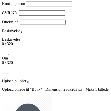
Kontaktperson
CVR NR.
Direkte tlf.
Beskrivelse
-
Beskrivelse
0
/
320
Om
0
/
320
Upload billeder
-
Upload billede til "Butik" - Dimension 286x203 px - Maks 1 billede