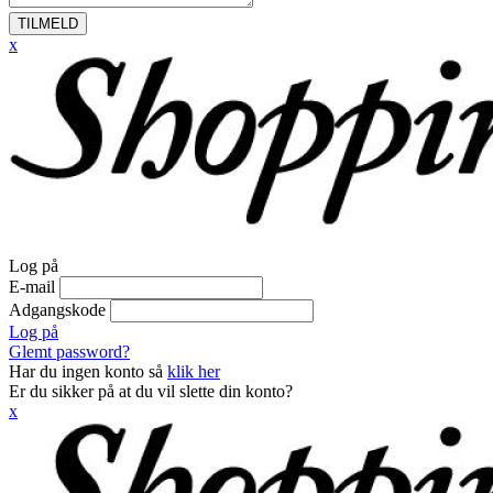
TILMELD
x
Log på
E-mail
Adgangskode
Log på
Glemt password?
Har du ingen konto så
klik her
Er du sikker på at du vil slette din konto?
x