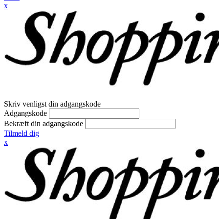
x
Skriv venligst din adgangskode
Adgangskode
Bekræft din adgangskode
Tilmeld dig
x