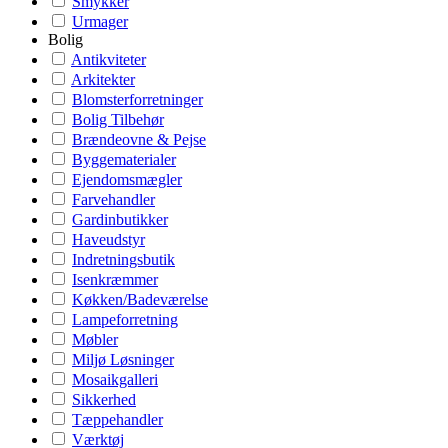
Smykker
Urmager
Bolig
Antikviteter
Arkitekter
Blomsterforretninger
Bolig Tilbehør
Brændeovne & Pejse
Byggematerialer
Ejendomsmægler
Farvehandler
Gardinbutikker
Haveudstyr
Indretningsbutik
Isenkræmmer
Køkken/Badeværelse
Lampeforretning
Møbler
Miljø Løsninger
Mosaikgalleri
Sikkerhed
Tæppehandler
Værktøj