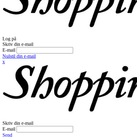
Log på
Skriv din e-mail
E-mail
Nulstil din e-mail
x
Skriv din e-mail
E-mail
Send