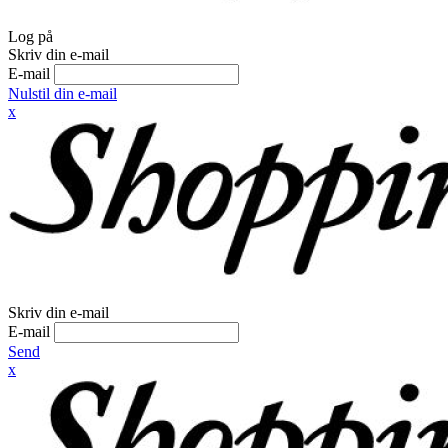
Log på
Skriv din e-mail
E-mail
Nulstil din e-mail
x
Skriv din e-mail
E-mail
Send
x