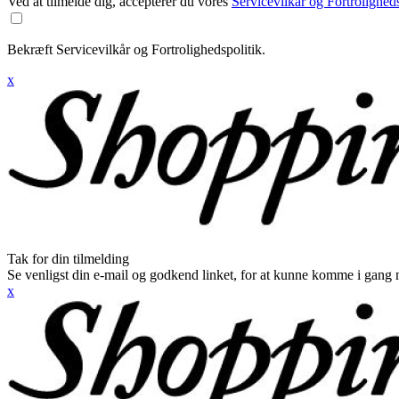
Ved at tilmelde dig, accepterer du vores
Servicevilkår og Fortroligheds
Bekræft Servicevilkår og Fortrolighedspolitik.
x
Tak for din tilmelding
Se venligst din e-mail og godkend linket, for at kunne komme i gang 
x