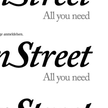
uge anmeldelsen.