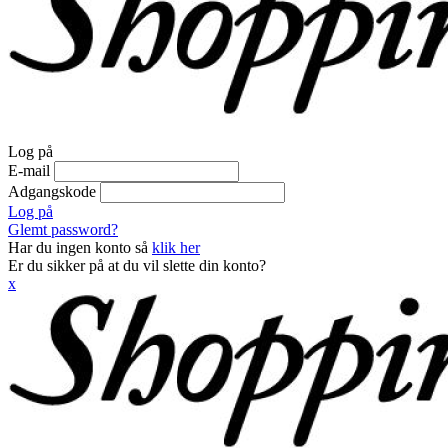
Log på
E-mail
Adgangskode
Log på
Glemt password?
Har du ingen konto så
klik her
Er du sikker på at du vil slette din konto?
x