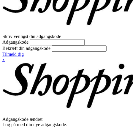
Skriv venligst din adgangskode
Adgangskode
Bekræft din adgangskode
Tilmeld dig
x
Adgangskode ændret.
Log på med din nye adgangskode.