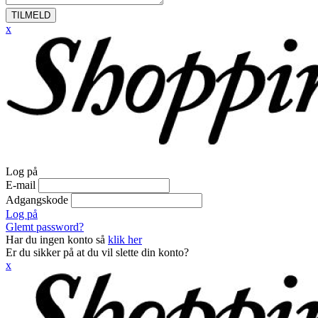
TILMELD
x
Log på
E-mail
Adgangskode
Log på
Glemt password?
Har du ingen konto så
klik her
Er du sikker på at du vil slette din konto?
x