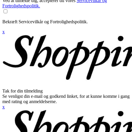
Ved at tilmelde dig, accepterer du vores
Servicevilkår og
Fortrolighedspolitik.
Bekræft Servicevilkår og Fortrolighedspolitik.
x
Tak for din tilmelding
Se venligst din e-mail og godkend linket, for at kunne komme i gang
med rating og anmeldelserne.
x