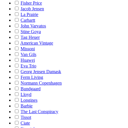
Fisher Price
Jacob Jensen
La Prairie
Carhartt
John Varvatos
Stine Goya
Tag Heuer
American Vintage
Missoni
Van Gils
Huawei
Eva Trio
Georg Jensen Damask
Ferm Living
Normann Copenhagen
Bundgaard
Lloyd
Longines
Barbie
The Last Conspiracy
Tissot
Ciate