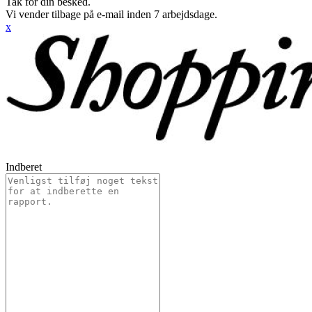
Tak for din besked.
Vi vender tilbage på e-mail inden 7 arbejdsdage.
x
Indberet