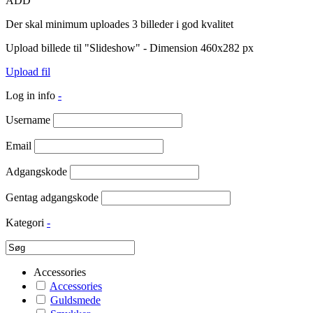
ADD
Der skal minimum uploades 3 billeder i god kvalitet
Upload billede til "Slideshow" - Dimension 460x282 px
Upload fil
Log in info
-
Username
Email
Adgangskode
Gentag adgangskode
Kategori
-
Accessories
Accessories
Guldsmede