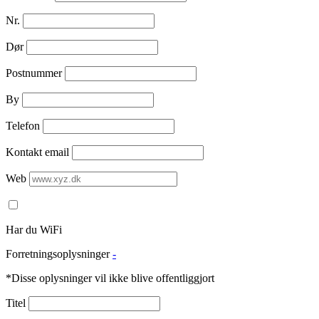
Nr.
Dør
Postnummer
By
Telefon
Kontakt email
Web
Har du WiFi
Forretningsoplysninger
-
*Disse oplysninger vil ikke blive offentliggjort
Titel