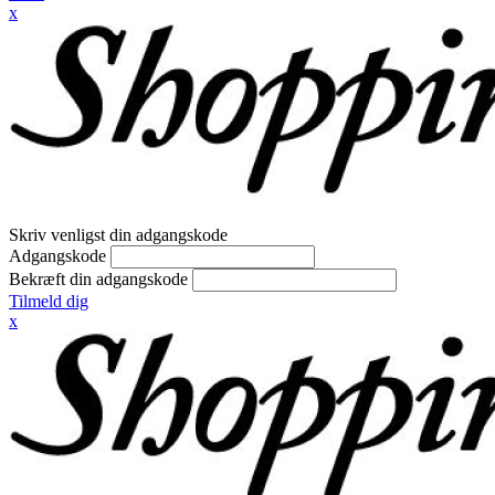
x
Skriv venligst din adgangskode
Adgangskode
Bekræft din adgangskode
Tilmeld dig
x