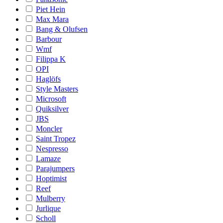
Piet Hein
Max Mara
Bang & Olufsen
Barbour
Wmf
Filippa K
OPI
Haglöfs
Style Masters
Microsoft
Quiksilver
JBS
Moncler
Saint Tropez
Nespresso
Lamaze
Parajumpers
Hoptimist
Reef
Mulberry
Jurlique
Scholl