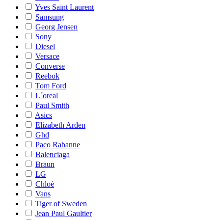
Yves Saint Laurent
Samsung
Georg Jensen
Sony
Diesel
Versace
Converse
Reebok
Tom Ford
L´oreal
Paul Smith
Asics
Elizabeth Arden
Ghd
Paco Rabanne
Balenciaga
Braun
LG
Chloé
Vans
Tiger of Sweden
Jean Paul Gaultier