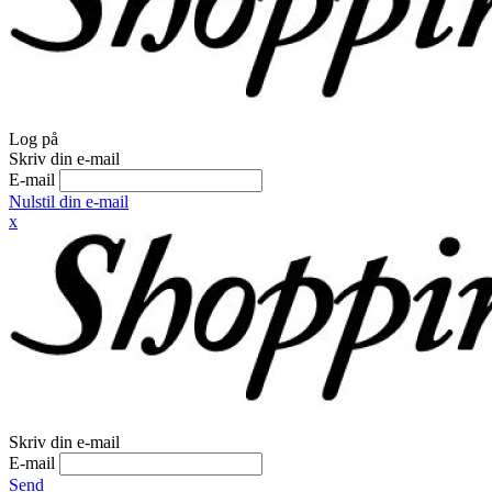
Log på
Skriv din e-mail
E-mail
Nulstil din e-mail
x
Skriv din e-mail
E-mail
Send