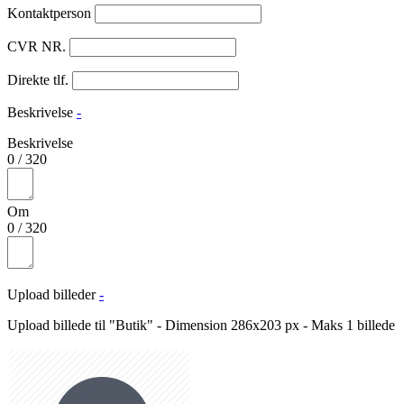
Kontaktperson
CVR NR.
Direkte tlf.
Beskrivelse
-
Beskrivelse
0
/
320
Om
0
/
320
Upload billeder
-
Upload billede til "Butik" - Dimension 286x203 px - Maks 1 billede