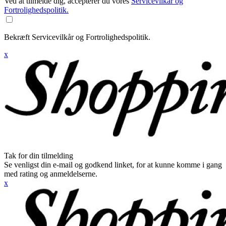
Ved at tilmelde dig, accepterer du vores
Servicevilkår og
Fortrolighedspolitik.
Bekræft Servicevilkår og Fortrolighedspolitik.
x
Tak for din tilmelding
Se venligst din e-mail og godkend linket, for at kunne komme i gang
med rating og anmeldelserne.
x