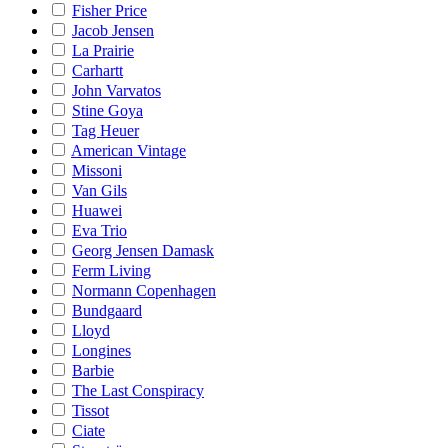
Fisher Price
Jacob Jensen
La Prairie
Carhartt
John Varvatos
Stine Goya
Tag Heuer
American Vintage
Missoni
Van Gils
Huawei
Eva Trio
Georg Jensen Damask
Ferm Living
Normann Copenhagen
Bundgaard
Lloyd
Longines
Barbie
The Last Conspiracy
Tissot
Ciate