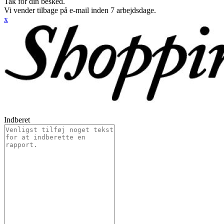
Tak for din besked.
Vi vender tilbage på e-mail inden 7 arbejdsdage.
x
Indberet