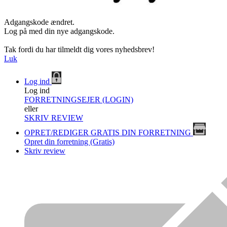
Adgangskode ændret.
Log på med din nye adgangskode.
Tak fordi du har tilmeldt dig vores nyhedsbrev!
Luk
Log ind
Log ind
FORRETNINGSEJER (LOGIN)
eller
SKRIV REVIEW
OPRET/REDIGER GRATIS DIN FORRETNING
Opret din forretning (Gratis)
Skriv review