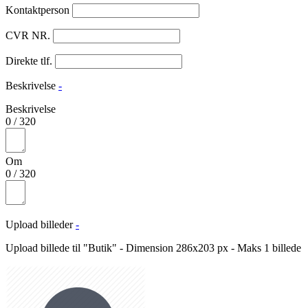
Kontaktperson
CVR NR.
Direkte tlf.
Beskrivelse
-
Beskrivelse
0
/
320
Om
0
/
320
Upload billeder
-
Upload billede til "Butik" - Dimension 286x203 px - Maks 1 billede