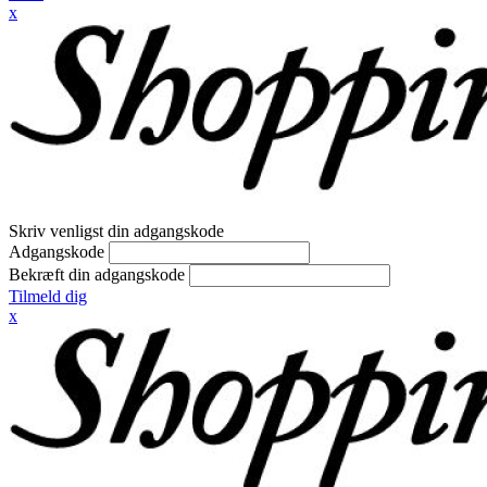
x
Skriv venligst din adgangskode
Adgangskode
Bekræft din adgangskode
Tilmeld dig
x