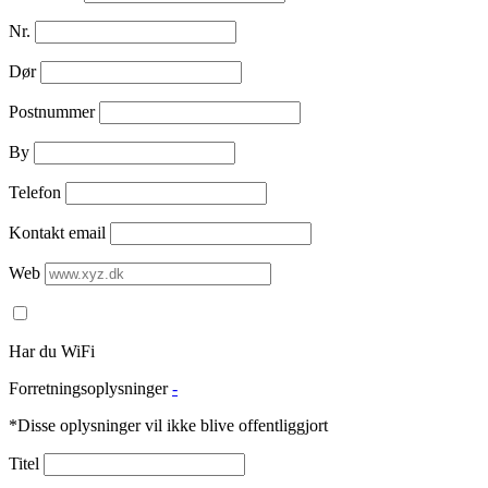
Nr.
Dør
Postnummer
By
Telefon
Kontakt email
Web
Har du WiFi
Forretningsoplysninger
-
*Disse oplysninger vil ikke blive offentliggjort
Titel