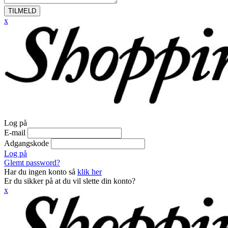
TILMELD
x
Log på
E-mail
Adgangskode
Log på
Glemt password?
Har du ingen konto så
klik her
Er du sikker på at du vil slette din konto?
x