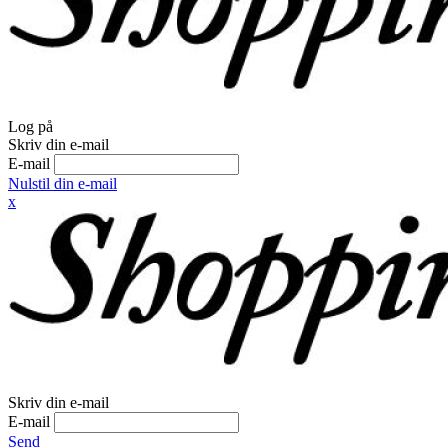
Log på
Skriv din e-mail
E-mail
Nulstil din e-mail
x
Skriv din e-mail
E-mail
Send