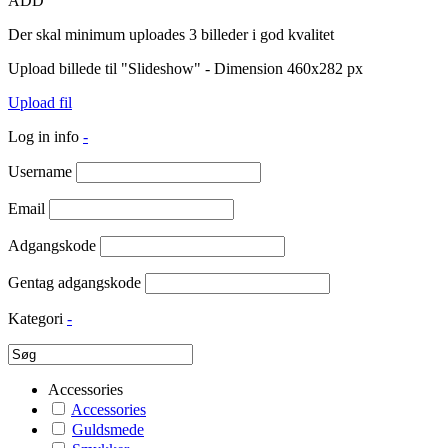
ADD
Der skal minimum uploades 3 billeder i god kvalitet
Upload billede til "Slideshow" - Dimension 460x282 px
Upload fil
Log in info
-
Username
Email
Adgangskode
Gentag adgangskode
Kategori
-
Accessories
Accessories
Guldsmede