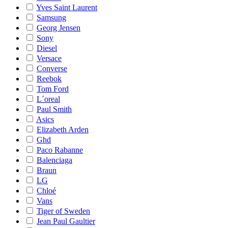
Yves Saint Laurent
Samsung
Georg Jensen
Sony
Diesel
Versace
Converse
Reebok
Tom Ford
L´oreal
Paul Smith
Asics
Elizabeth Arden
Ghd
Paco Rabanne
Balenciaga
Braun
LG
Chloé
Vans
Tiger of Sweden
Jean Paul Gaultier