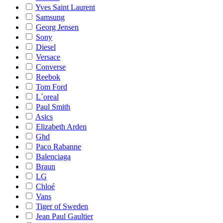
Yves Saint Laurent
Samsung
Georg Jensen
Sony
Diesel
Versace
Converse
Reebok
Tom Ford
L´oreal
Paul Smith
Asics
Elizabeth Arden
Ghd
Paco Rabanne
Balenciaga
Braun
LG
Chloé
Vans
Tiger of Sweden
Jean Paul Gaultier