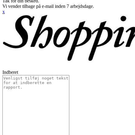
Tak for din besked.
Vi vender tilbage på e-mail inden 7 arbejdsdage.
x
Indberet