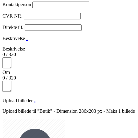
Kontaktperson
CVR NR.
Direkte tlf.
Beskrivelse
-
Beskrivelse
0
/
320
Om
0
/
320
Upload billeder
-
Upload billede til "Butik" - Dimension 286x203 px - Maks 1 billede