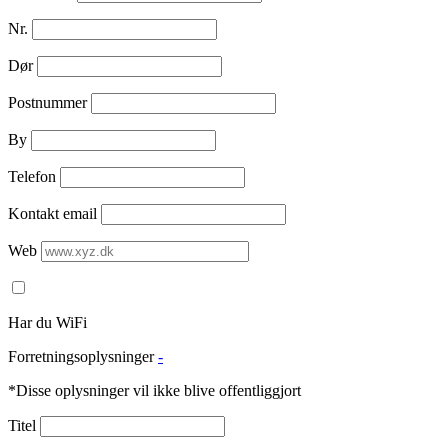
Nr.
Dør
Postnummer
By
Telefon
Kontakt email
Web
Har du WiFi
Forretningsoplysninger
-
*Disse oplysninger vil ikke blive offentliggjort
Titel