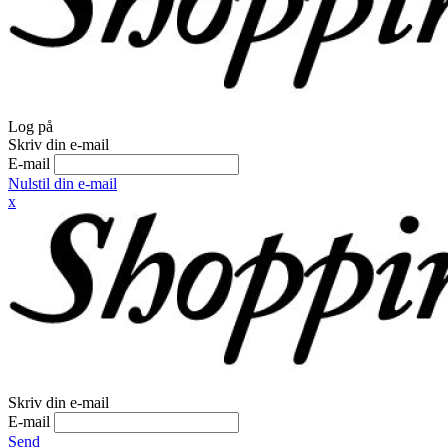
Log på
Skriv din e-mail
E-mail
Nulstil din e-mail
x
Skriv din e-mail
E-mail
Send