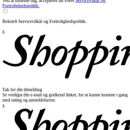
Ved at tilmelde dig, accepterer du vores
Servicevilkår og
Fortrolighedspolitik.
Bekræft Servicevilkår og Fortrolighedspolitik.
x
Tak for din tilmelding
Se venligst din e-mail og godkend linket, for at kunne komme i gang
med rating og anmeldelserne.
x