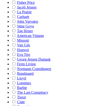
Fisher Price
Jacob Jensen
La Prairie
Carhartt
John Varvatos
Stine Goya
Tag Heuer
American Vintage
Missoni
Van Gils
Huawei
Eva Trio
Georg Jensen Damask
Ferm Living
Normann Copenhagen
Bundgaard
Lloyd
Longines
Barbie
The Last Conspiracy
Tissot
Ciate