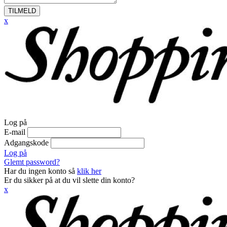
TILMELD
x
Log på
E-mail
Adgangskode
Log på
Glemt password?
Har du ingen konto så
klik her
Er du sikker på at du vil slette din konto?
x