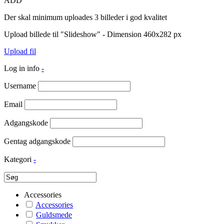
ADD
Der skal minimum uploades 3 billeder i god kvalitet
Upload billede til "Slideshow" - Dimension 460x282 px
Upload fil
Log in info
-
Username
Email
Adgangskode
Gentag adgangskode
Kategori
-
Accessories
Accessories
Guldsmede