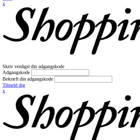
x
Skriv venligst din adgangskode
Adgangskode
Bekræft din adgangskode
Tilmeld dig
x