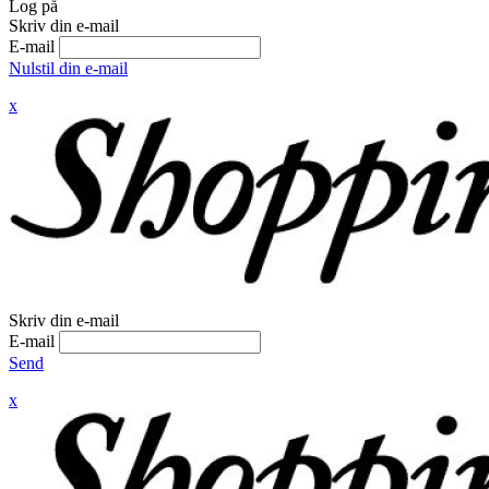
Log på
Skriv din e-mail
E-mail
Nulstil din e-mail
x
Skriv din e-mail
E-mail
Send
x