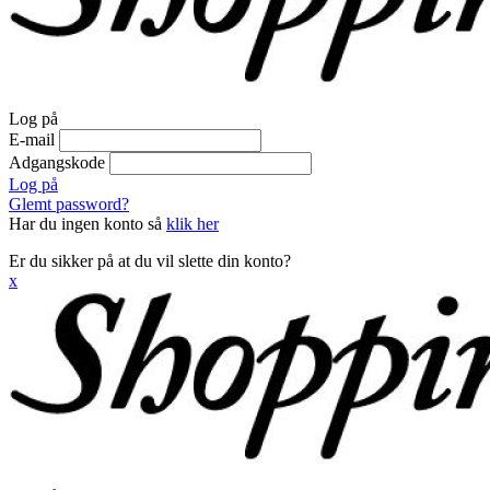
Log på
E-mail
Adgangskode
Log på
Glemt password?
Har du ingen konto så
klik her
Er du sikker på at du vil slette din konto?
x