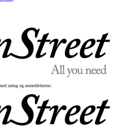
med rating og anmeldelserne.