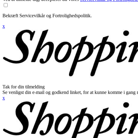
Bekræft Servicevilkår og Fortrolighedspolitik.
x
Tak for din tilmelding
Se venligst din e-mail og godkend linket, for at kunne komme i gang 
x