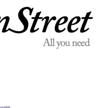
politik.