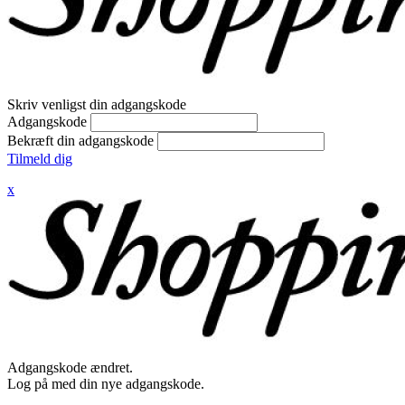
Skriv venligst din adgangskode
Adgangskode
Bekræft din adgangskode
Tilmeld dig
x
Adgangskode ændret.
Log på med din nye adgangskode.