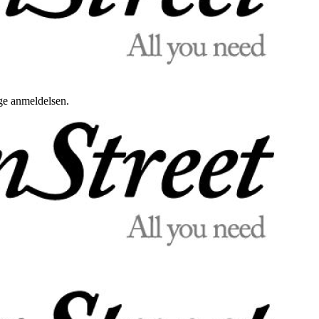
uge anmeldelsen.