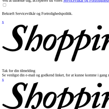
Ved at tilmelde dig, accepterer du vores
Servicevilkår og Fortroligheds
Bekræft Servicevilkår og Fortrolighedspolitik.
x
Tak for din tilmelding
Se venligst din e-mail og godkend linket, for at kunne komme i gang 
x