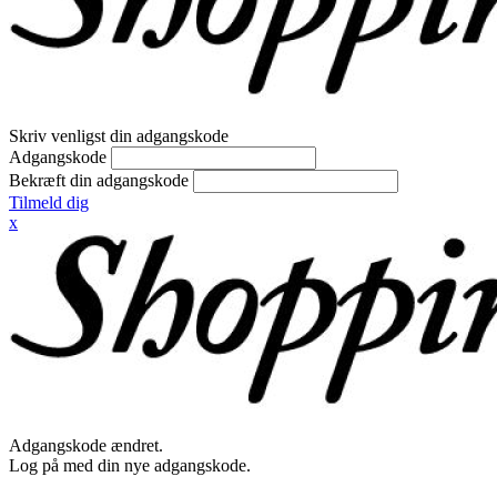
Skriv venligst din adgangskode
Adgangskode
Bekræft din adgangskode
Tilmeld dig
x
Adgangskode ændret.
Log på med din nye adgangskode.