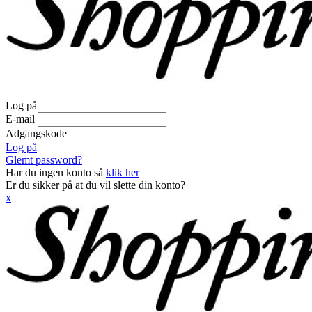
Log på
E-mail
Adgangskode
Log på
Glemt password?
Har du ingen konto så
klik her
Er du sikker på at du vil slette din konto?
x