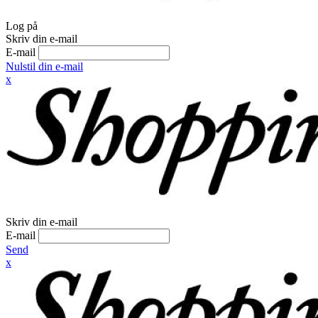
Log på
Skriv din e-mail
E-mail
Nulstil din e-mail
x
Skriv din e-mail
E-mail
Send
x