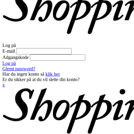
Log på
E-mail
Adgangskode
Log på
Glemt password?
Har du ingen konto så
klik her
Er du sikker på at du vil slette din konto?
x