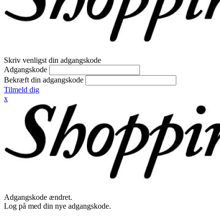
Skriv venligst din adgangskode
Adgangskode
Bekræft din adgangskode
Tilmeld dig
x
Adgangskode ændret.
Log på med din nye adgangskode.