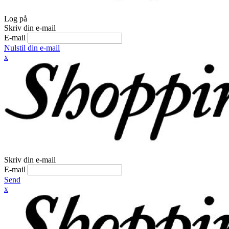
Log på
Skriv din e-mail
E-mail
Nulstil din e-mail
x
Skriv din e-mail
E-mail
Send
x