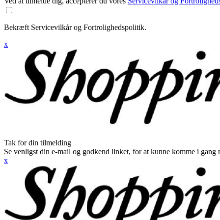
Ved at tilmelde dig, accepterer du vores
Servicevilkår og Fortroligheds
Bekræft Servicevilkår og Fortrolighedspolitik.
x
Tak for din tilmelding
Se venligst din e-mail og godkend linket, for at kunne komme i gang 
x