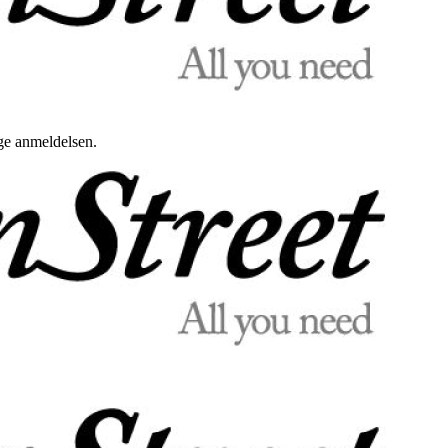
uge anmeldelsen.