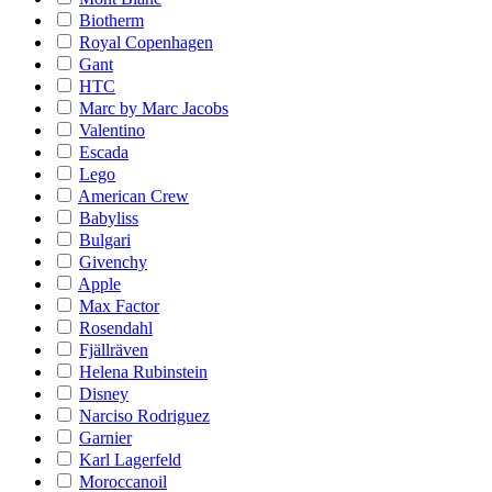
Biotherm
Royal Copenhagen
Gant
HTC
Marc by Marc Jacobs
Valentino
Escada
Lego
American Crew
Babyliss
Bulgari
Givenchy
Apple
Max Factor
Rosendahl
Fjällräven
Helena Rubinstein
Disney
Narciso Rodriguez
Garnier
Karl Lagerfeld
Moroccanoil