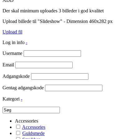
ADD
Der skal minimum uploades 3 billeder i god kvalitet
Upload billede til "Slideshow" - Dimension 460x282 px
Upload fil
Log in info
-
Username
Email
Adgangskode
Gentag adgangskode
Kategori
-
Accessories
Accessories
Guldsmede