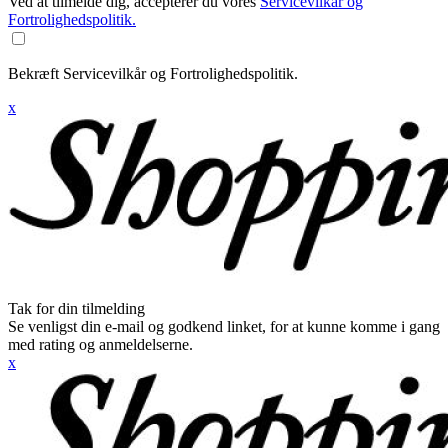
Ved at tilmelde dig, accepterer du vores
Servicevilkår og
Fortrolighedspolitik.
Bekræft Servicevilkår og Fortrolighedspolitik.
x
Tak for din tilmelding
Se venligst din e-mail og godkend linket, for at kunne komme i gang
med rating og anmeldelserne.
x