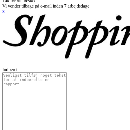
Tak for din besked.
Vi vender tilbage på e-mail inden 7 arbejdsdage.
x
Indberet