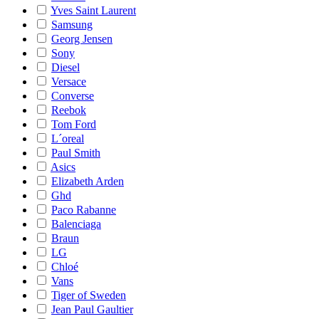
Yves Saint Laurent
Samsung
Georg Jensen
Sony
Diesel
Versace
Converse
Reebok
Tom Ford
L´oreal
Paul Smith
Asics
Elizabeth Arden
Ghd
Paco Rabanne
Balenciaga
Braun
LG
Chloé
Vans
Tiger of Sweden
Jean Paul Gaultier