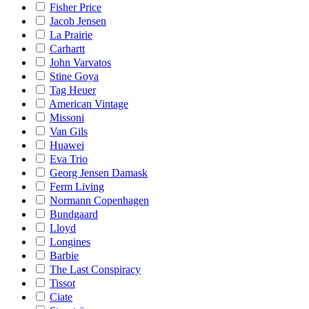
Fisher Price
Jacob Jensen
La Prairie
Carhartt
John Varvatos
Stine Goya
Tag Heuer
American Vintage
Missoni
Van Gils
Huawei
Eva Trio
Georg Jensen Damask
Ferm Living
Normann Copenhagen
Bundgaard
Lloyd
Longines
Barbie
The Last Conspiracy
Tissot
Ciate