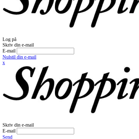
Log på
Skriv din e-mail
E-mail
Nulstil din e-mail
x
Skriv din e-mail
E-mail
Send