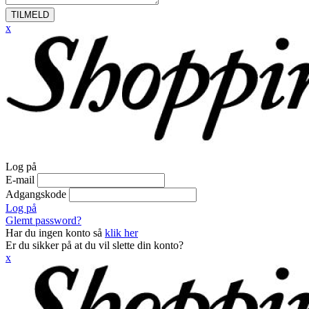
TILMELD
x
Log på
E-mail
Adgangskode
Log på
Glemt password?
Har du ingen konto så
klik her
Er du sikker på at du vil slette din konto?
x