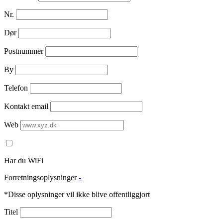
Nr.
Dør
Postnummer
By
Telefon
Kontakt email
Web
Har du WiFi
Forretningsoplysninger
-
*Disse oplysninger vil ikke blive offentliggjort
Titel