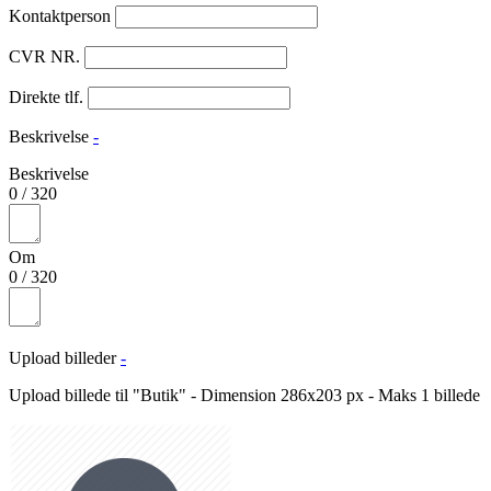
Kontaktperson
CVR NR.
Direkte tlf.
Beskrivelse
-
Beskrivelse
0
/
320
Om
0
/
320
Upload billeder
-
Upload billede til "Butik" - Dimension 286x203 px - Maks 1 billede