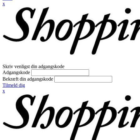
x
Skriv venligst din adgangskode
Adgangskode
Bekræft din adgangskode
Tilmeld dig
x