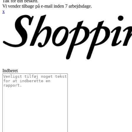
Tak for din besked.
Vi vender tilbage på e-mail inden 7 arbejdsdage.
x
Indberet