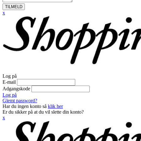
TILMELD
x
Log på
E-mail
Adgangskode
Log på
Glemt password?
Har du ingen konto så
klik her
Er du sikker på at du vil slette din konto?
x