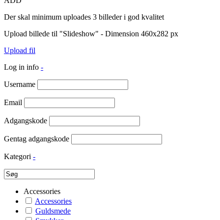
ADD
Der skal minimum uploades 3 billeder i god kvalitet
Upload billede til "Slideshow" - Dimension 460x282 px
Upload fil
Log in info
-
Username
Email
Adgangskode
Gentag adgangskode
Kategori
-
Accessories
Accessories
Guldsmede