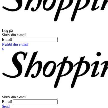
Log på
Skriv din e-mail
E-mail
Nulstil din e-mail
x
Skriv din e-mail
E-mail
Send