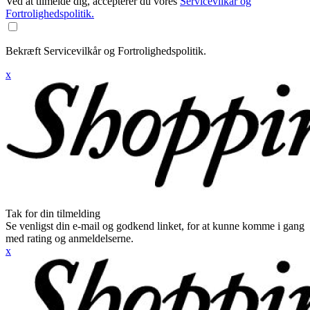
Ved at tilmelde dig, accepterer du vores
Servicevilkår og
Fortrolighedspolitik.
Bekræft Servicevilkår og Fortrolighedspolitik.
x
Tak for din tilmelding
Se venligst din e-mail og godkend linket, for at kunne komme i gang
med rating og anmeldelserne.
x