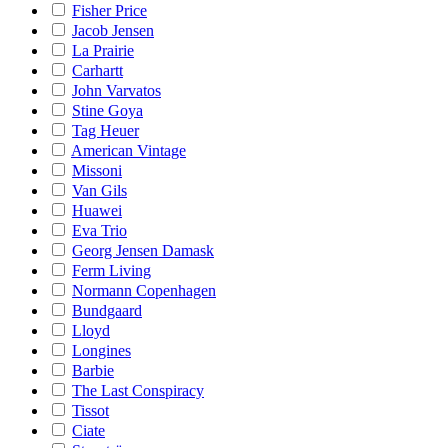
Fisher Price
Jacob Jensen
La Prairie
Carhartt
John Varvatos
Stine Goya
Tag Heuer
American Vintage
Missoni
Van Gils
Huawei
Eva Trio
Georg Jensen Damask
Ferm Living
Normann Copenhagen
Bundgaard
Lloyd
Longines
Barbie
The Last Conspiracy
Tissot
Ciate