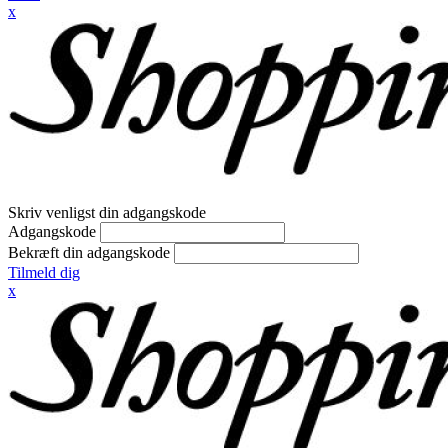
x
Skriv venligst din adgangskode
Adgangskode
Bekræft din adgangskode
Tilmeld dig
x