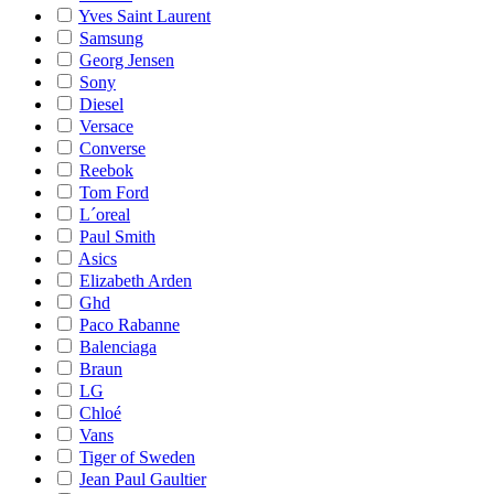
Yves Saint Laurent
Samsung
Georg Jensen
Sony
Diesel
Versace
Converse
Reebok
Tom Ford
L´oreal
Paul Smith
Asics
Elizabeth Arden
Ghd
Paco Rabanne
Balenciaga
Braun
LG
Chloé
Vans
Tiger of Sweden
Jean Paul Gaultier