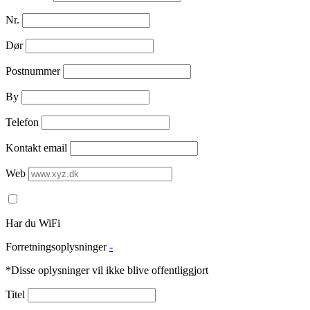
Nr.
Dør
Postnummer
By
Telefon
Kontakt email
Web
Har du WiFi
Forretningsoplysninger
-
*Disse oplysninger vil ikke blive offentliggjort
Titel