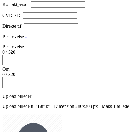
Kontaktperson
CVR NR.
Direkte tlf.
Beskrivelse
-
Beskrivelse
0
/
320
Om
0
/
320
Upload billeder
-
Upload billede til "Butik" - Dimension 286x203 px - Maks 1 billede