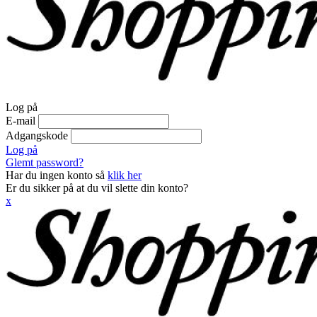
Log på
E-mail
Adgangskode
Log på
Glemt password?
Har du ingen konto så
klik her
Er du sikker på at du vil slette din konto?
x