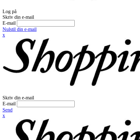
Log på
Skriv din e-mail
E-mail
Nulstil din e-mail
x
Skriv din e-mail
E-mail
Send
x