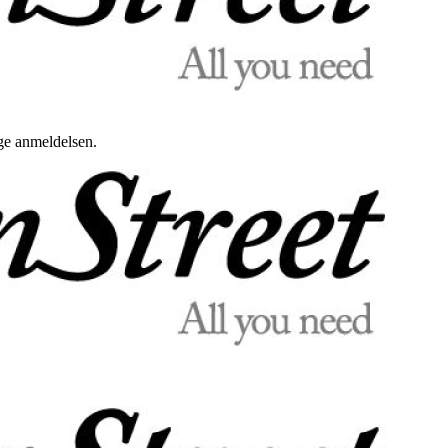
uge anmeldelsen.