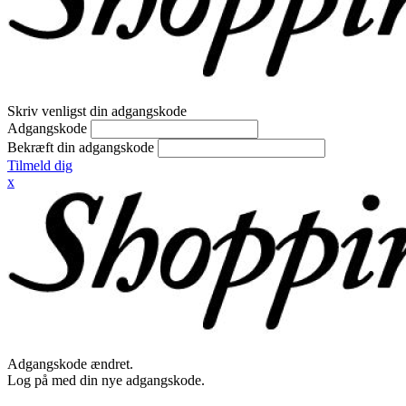
Skriv venligst din adgangskode
Adgangskode
Bekræft din adgangskode
Tilmeld dig
x
Adgangskode ændret.
Log på med din nye adgangskode.