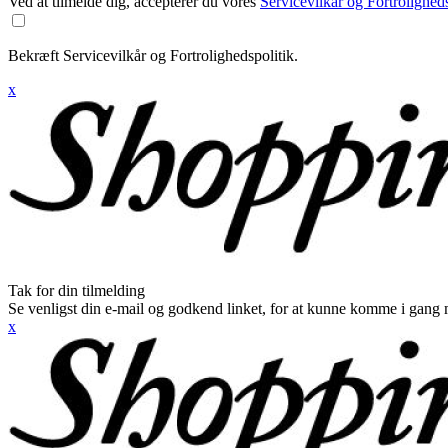
Ved at tilmelde dig, accepterer du vores
Servicevilkår og Fortroligheds
Bekræft Servicevilkår og Fortrolighedspolitik.
x
Tak for din tilmelding
Se venligst din e-mail og godkend linket, for at kunne komme i gang 
x