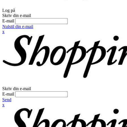
Log på
Skriv din e-mail
E-mail
Nulstil din e-mail
x
Skriv din e-mail
E-mail
Send
x