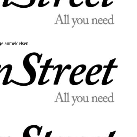
uge anmeldelsen.