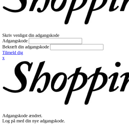
Skriv venligst din adgangskode
Adgangskode
Bekræft din adgangskode
Tilmeld dig
x
Adgangskode ændret.
Log på med din nye adgangskode.