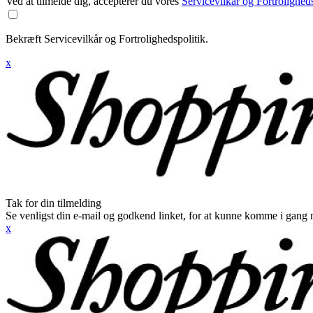
Ved at tilmelde dig, accepterer du vores
Servicevilkår og Fortroligheds
Bekræft Servicevilkår og Fortrolighedspolitik.
x
Tak for din tilmelding
Se venligst din e-mail og godkend linket, for at kunne komme i gang 
x