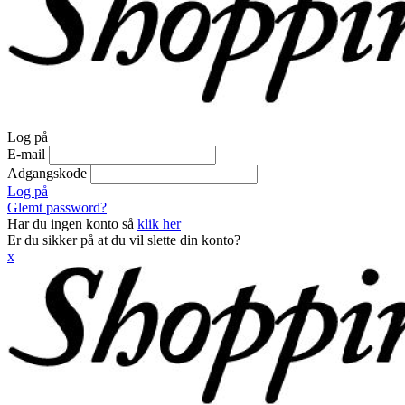
Log på
E-mail
Adgangskode
Log på
Glemt password?
Har du ingen konto så
klik her
Er du sikker på at du vil slette din konto?
x