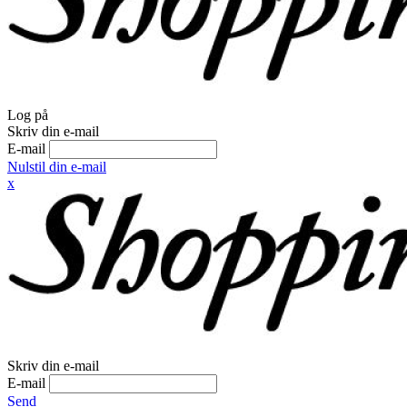
Log på
Skriv din e-mail
E-mail
Nulstil din e-mail
x
Skriv din e-mail
E-mail
Send