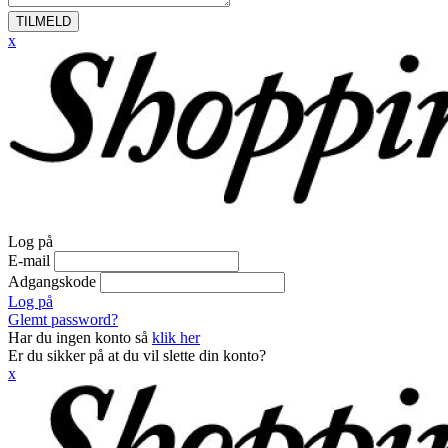
TILMELD
x
Log på
E-mail
Adgangskode
Log på
Glemt password?
Har du ingen konto så
klik her
Er du sikker på at du vil slette din konto?
x