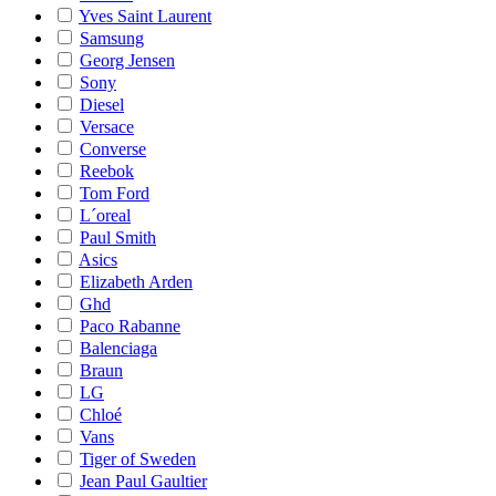
Yves Saint Laurent
Samsung
Georg Jensen
Sony
Diesel
Versace
Converse
Reebok
Tom Ford
L´oreal
Paul Smith
Asics
Elizabeth Arden
Ghd
Paco Rabanne
Balenciaga
Braun
LG
Chloé
Vans
Tiger of Sweden
Jean Paul Gaultier