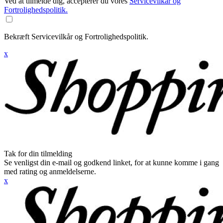
Ved at tilmelde dig, accepterer du vores
Servicevilkår og
Fortrolighedspolitik.
Bekræft Servicevilkår og Fortrolighedspolitik.
x
Tak for din tilmelding
Se venligst din e-mail og godkend linket, for at kunne komme i gang
med rating og anmeldelserne.
x