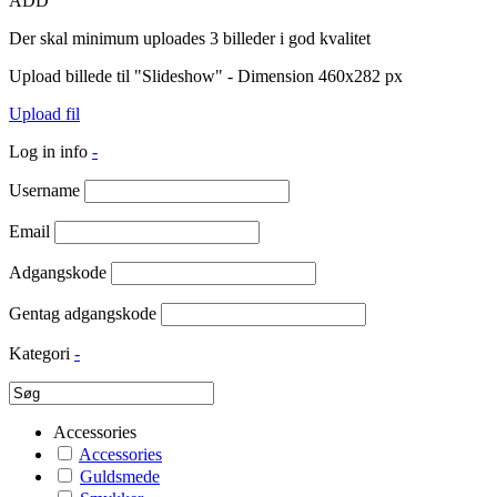
ADD
Der skal minimum uploades 3 billeder i god kvalitet
Upload billede til "Slideshow" - Dimension 460x282 px
Upload fil
Log in info
-
Username
Email
Adgangskode
Gentag adgangskode
Kategori
-
Accessories
Accessories
Guldsmede