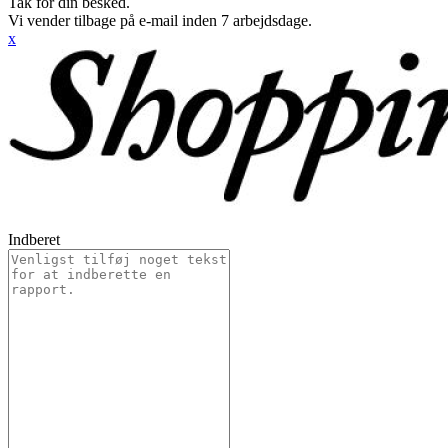
Tak for din besked.
Vi vender tilbage på e-mail inden 7 arbejdsdage.
x
Indberet