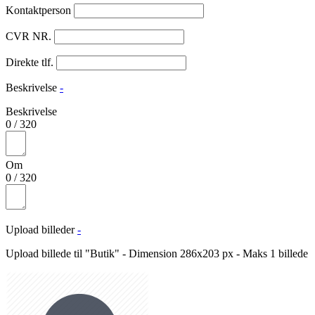
Kontaktperson
CVR NR.
Direkte tlf.
Beskrivelse
-
Beskrivelse
0
/
320
Om
0
/
320
Upload billeder
-
Upload billede til "Butik" - Dimension 286x203 px - Maks 1 billede