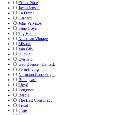
Fisher Price
Jacob Jensen
La Prairie
Carhartt
John Varvatos
Stine Goya
Tag Heuer
American Vintage
Missoni
Van Gils
Huawei
Eva Trio
Georg Jensen Damask
Ferm Living
Normann Copenhagen
Bundgaard
Lloyd
Longines
Barbie
The Last Conspiracy
Tissot
Ciate