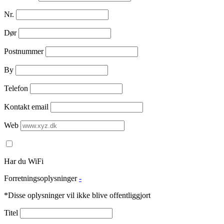
Nr.
Dør
Postnummer
By
Telefon
Kontakt email
Web
Har du WiFi
Forretningsoplysninger
-
*Disse oplysninger vil ikke blive offentliggjort
Titel