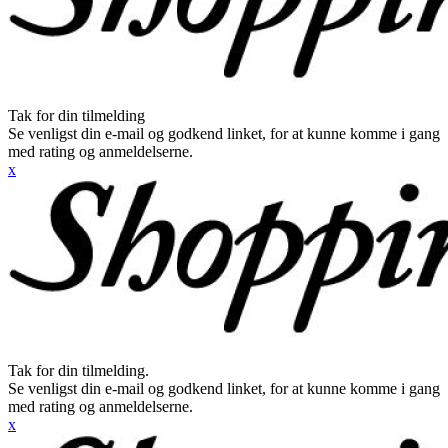
Tak for din tilmelding
Se venligst din e-mail og godkend linket, for at kunne komme i gang
med rating og anmeldelserne.
x
Tak for din tilmelding.
Se venligst din e-mail og godkend linket, for at kunne komme i gang
med rating og anmeldelserne.
x