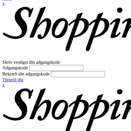
x
Skriv venligst din adgangskode
Adgangskode
Bekræft din adgangskode
Tilmeld dig
x