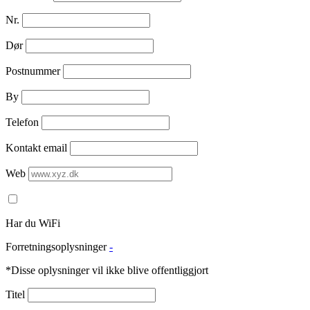
Nr.
Dør
Postnummer
By
Telefon
Kontakt email
Web
Har du WiFi
Forretningsoplysninger
-
*Disse oplysninger vil ikke blive offentliggjort
Titel