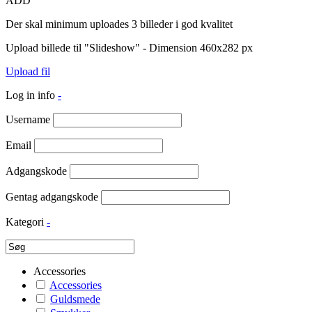
ADD
Der skal minimum uploades 3 billeder i god kvalitet
Upload billede til "Slideshow" - Dimension 460x282 px
Upload fil
Log in info
-
Username
Email
Adgangskode
Gentag adgangskode
Kategori
-
Accessories
Accessories
Guldsmede