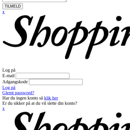
TILMELD
x
Log på
E-mail
Adgangskode
Log på
Glemt password?
Har du ingen konto så
klik her
Er du sikker på at du vil slette din konto?
x