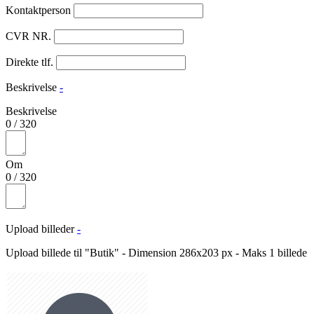
Kontaktperson
CVR NR.
Direkte tlf.
Beskrivelse
-
Beskrivelse
0
/
320
Om
0
/
320
Upload billeder
-
Upload billede til "Butik" - Dimension 286x203 px - Maks 1 billede