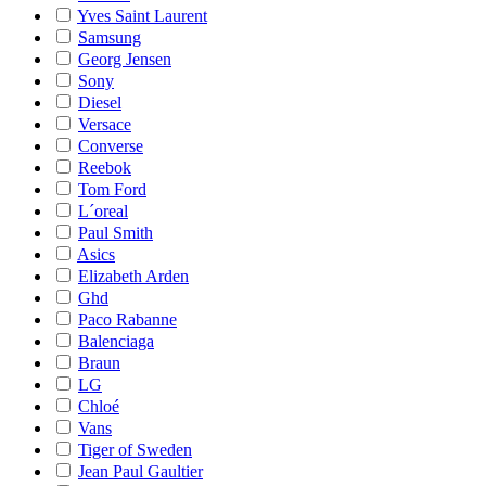
Yves Saint Laurent
Samsung
Georg Jensen
Sony
Diesel
Versace
Converse
Reebok
Tom Ford
L´oreal
Paul Smith
Asics
Elizabeth Arden
Ghd
Paco Rabanne
Balenciaga
Braun
LG
Chloé
Vans
Tiger of Sweden
Jean Paul Gaultier