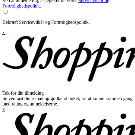
Ved at tilmelde dig, accepterer du vores
Servicevilkår og
Fortrolighedspolitik.
Bekræft Servicevilkår og Fortrolighedspolitik.
x
Tak for din tilmelding
Se venligst din e-mail og godkend linket, for at kunne komme i gang
med rating og anmeldelserne.
x