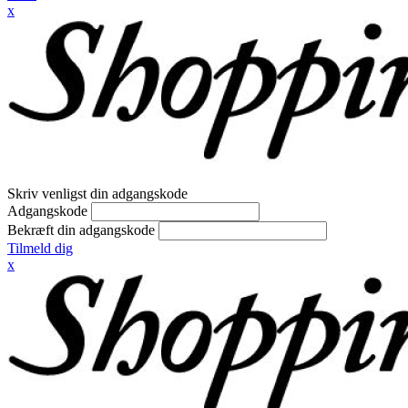
x
Skriv venligst din adgangskode
Adgangskode
Bekræft din adgangskode
Tilmeld dig
x