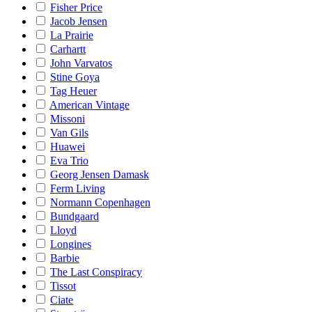
Fisher Price
Jacob Jensen
La Prairie
Carhartt
John Varvatos
Stine Goya
Tag Heuer
American Vintage
Missoni
Van Gils
Huawei
Eva Trio
Georg Jensen Damask
Ferm Living
Normann Copenhagen
Bundgaard
Lloyd
Longines
Barbie
The Last Conspiracy
Tissot
Ciate