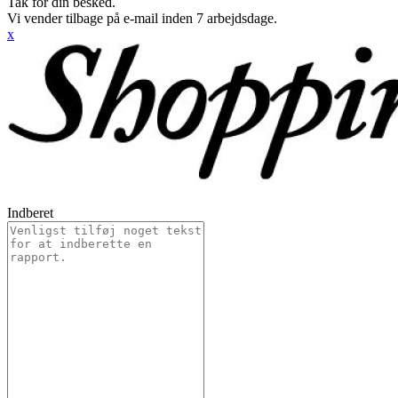
Tak for din besked.
Vi vender tilbage på e-mail inden 7 arbejdsdage.
x
Indberet