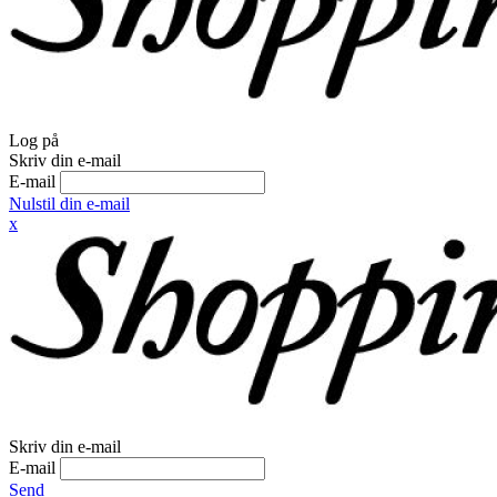
Log på
Skriv din e-mail
E-mail
Nulstil din e-mail
x
Skriv din e-mail
E-mail
Send