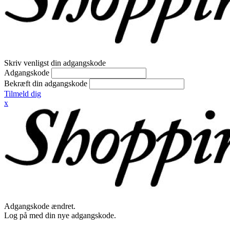
Skriv venligst din adgangskode
Adgangskode
Bekræft din adgangskode
Tilmeld dig
x
Adgangskode ændret.
Log på med din nye adgangskode.