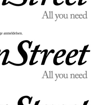
uge anmeldelsen.