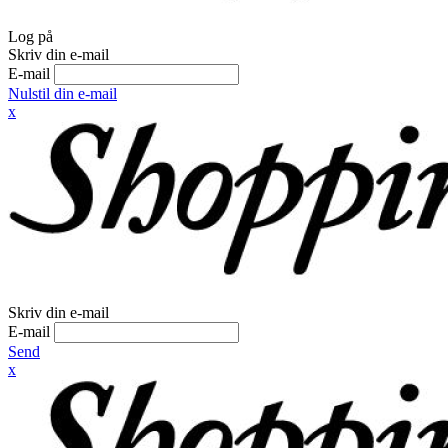
Log på
Skriv din e-mail
E-mail
Nulstil din e-mail
x
Skriv din e-mail
E-mail
Send
x