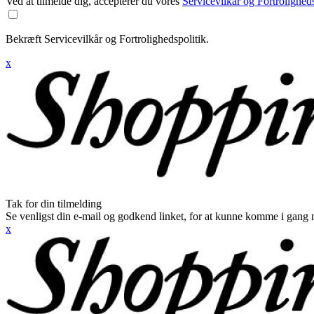
Ved at tilmelde dig, accepterer du vores
Servicevilkår og Fortroligheds
Bekræft Servicevilkår og Fortrolighedspolitik.
x
Tak for din tilmelding
Se venligst din e-mail og godkend linket, for at kunne komme i gang 
x