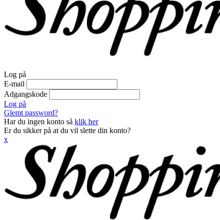
Log på
E-mail
Adgangskode
Log på
Glemt password?
Har du ingen konto så
klik her
Er du sikker på at du vil slette din konto?
x