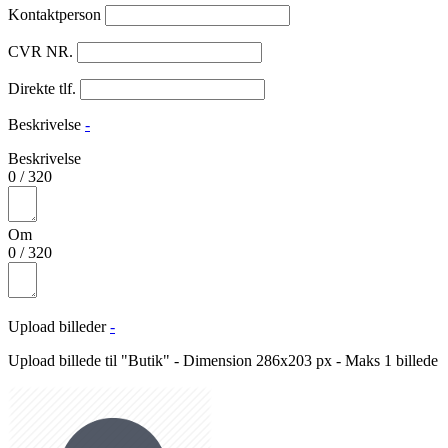
Kontaktperson
CVR NR.
Direkte tlf.
Beskrivelse
-
Beskrivelse
0
/
320
Om
0
/
320
Upload billeder
-
Upload billede til "Butik" - Dimension 286x203 px - Maks 1 billede