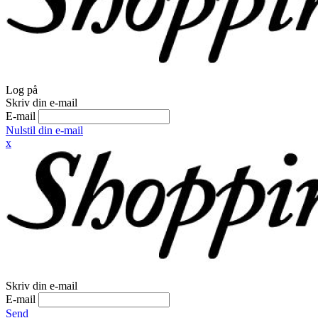
Log på
Skriv din e-mail
E-mail
Nulstil din e-mail
x
Skriv din e-mail
E-mail
Send