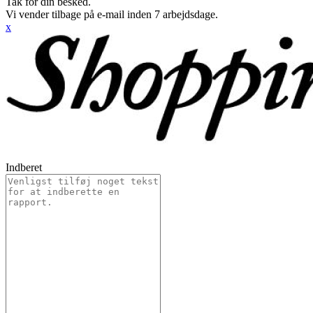
Tak for din besked.
Vi vender tilbage på e-mail inden 7 arbejdsdage.
x
Indberet