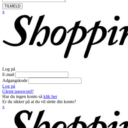
TILMELD
x
Log på
E-mail
Adgangskode
Log på
Glemt password?
Har du ingen konto så
klik her
Er du sikker på at du vil slette din konto?
x