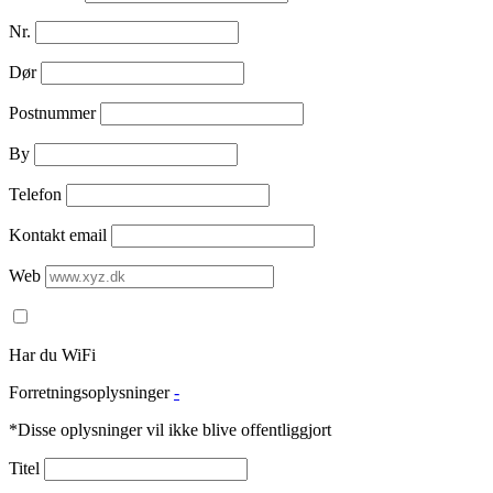
Nr.
Dør
Postnummer
By
Telefon
Kontakt email
Web
Har du WiFi
Forretningsoplysninger
-
*Disse oplysninger vil ikke blive offentliggjort
Titel