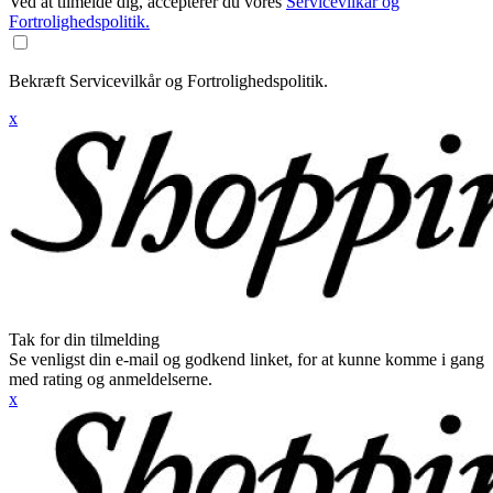
Ved at tilmelde dig, accepterer du vores
Servicevilkår og
Fortrolighedspolitik.
Bekræft Servicevilkår og Fortrolighedspolitik.
x
Tak for din tilmelding
Se venligst din e-mail og godkend linket, for at kunne komme i gang
med rating og anmeldelserne.
x