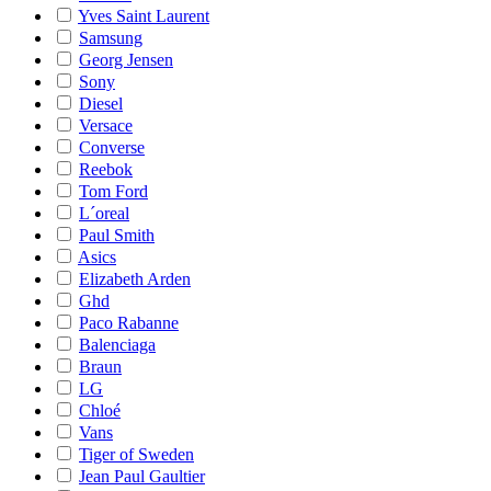
Yves Saint Laurent
Samsung
Georg Jensen
Sony
Diesel
Versace
Converse
Reebok
Tom Ford
L´oreal
Paul Smith
Asics
Elizabeth Arden
Ghd
Paco Rabanne
Balenciaga
Braun
LG
Chloé
Vans
Tiger of Sweden
Jean Paul Gaultier