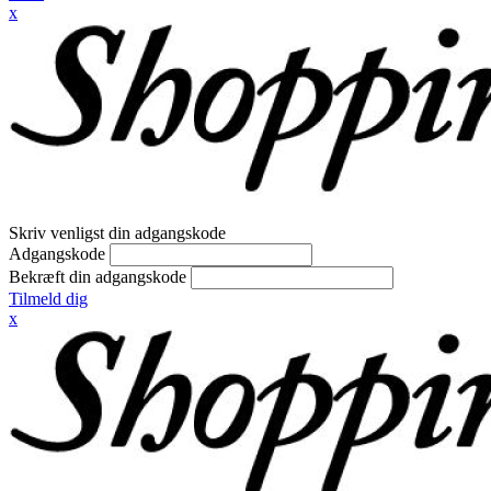
x
Skriv venligst din adgangskode
Adgangskode
Bekræft din adgangskode
Tilmeld dig
x