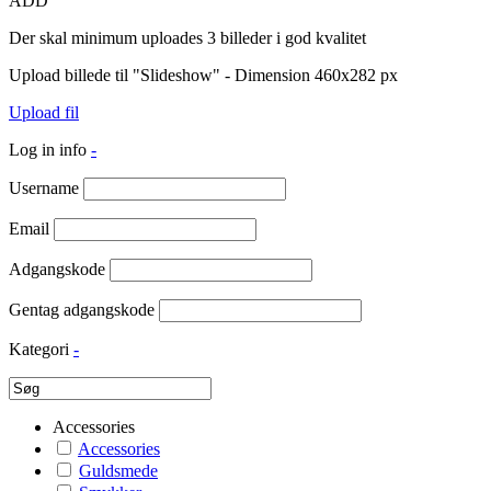
ADD
Der skal minimum uploades 3 billeder i god kvalitet
Upload billede til "Slideshow" - Dimension 460x282 px
Upload fil
Log in info
-
Username
Email
Adgangskode
Gentag adgangskode
Kategori
-
Accessories
Accessories
Guldsmede