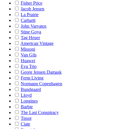
Fisher Price
Jacob Jensen
La Prairie
Carhartt
John Varvatos
Stine Goya
Tag Heuer
American Vintage
Missoni
Van Gils
Huawei
Eva Trio
Georg Jensen Damask
Ferm Living
Normann Copenhagen
Bundgaard
Lloyd
Longines
Barbie
The Last Conspiracy
Tissot
Ciate